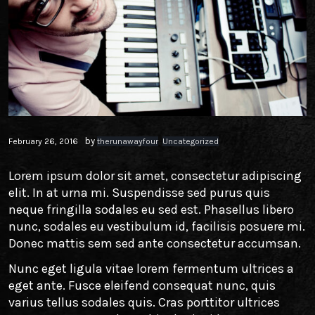
TWITTER
FACEBOOK
TIKTOK
by
February 26, 2016
therunawayfour
Uncategorized
Lorem ipsum dolor sit amet, consectetur adipiscing
elit. In at urna mi. Suspendisse sed purus quis
neque fringilla sodales eu sed est. Phasellus libero
nunc, sodales eu vestibulum id, facilisis posuere mi.
Donec mattis sem sed ante consectetur accumsan.
Nunc eget ligula vitae lorem fermentum ultrices a
eget ante. Fusce eleifend consequat nunc, quis
varius tellus sodales quis. Cras porttitor ultrices