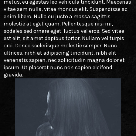
metus, eu egestas leo vehicula tincidunt. Maecenas
vitae sem nulla, vitae rhoncus elit. Suspendisse ac
enim libero. Nulla eu justo a massa sagittis
molestie at eget quam. Pellentesque nisi mi,
sodales sed ornare eget, luctus vel eros. Sed vitae
est elit, sit amet dapibus tortor. Nullam vel turpis
orci. Donec scelerisque molestie semper. Nunc
ultrices, nibh at adipiscing tincidunt, nibh elit
venenatis sapien, nec sollicitudin magna dolor et
ipsum. Ut placerat nunc non sapien eleifend
gravida.